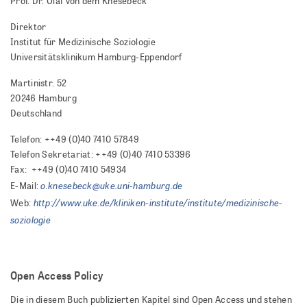
Prof. Dr. Olaf von dem Knesebeck
Direktor
Institut für Medizinische Soziologie
Universitätsklinikum Hamburg-Eppendorf
Martinistr. 52
20246 Hamburg
Deutschland
Telefon: ++49 (0)40 7410 57849
Telefon Sekretariat: ++49 (0)40 7410 53396
Fax: ++49 (0)40 7410 54934
o.knesebeck@uke.uni-hamburg.de
E-Mail:
http://www.uke.de/kliniken-institute/institute/medizinische-
Web:
soziologie
Open Access Policy
Die in diesem Buch publizierten Kapitel sind Open Access und stehen