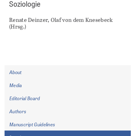
Soziologie
Renate Deinzer, Olaf von dem Knesebeck
(Hrsg.)
About
Media
Editorial Board
Authors
Manuscript Guidelines