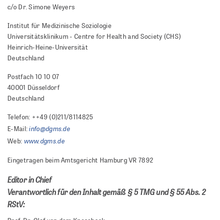
c/o Dr. Simone Weyers
Institut für Medizinische Soziologie
Universitätsklinikum - Centre for Health and Society (CHS)
Heinrich-Heine-Universität
Deutschland
Postfach 10 10 07
40001 Düsseldorf
Deutschland
Telefon: ++49 (0)211/8114825
info@dgms.de
E-Mail:
www.dgms.de
Web:
Eingetragen beim Amtsgericht Hamburg VR 7892
Editor in Chief
Verantwortlich für den Inhalt gemäß § 5 TMG und § 55 Abs. 2
RStV: