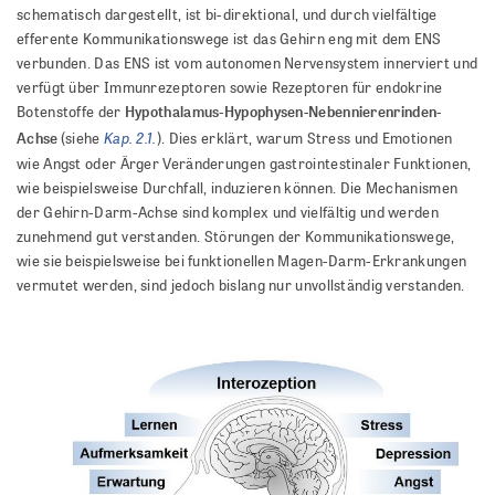
schematisch dargestellt, ist bi-direktional, und durch vielfältige
efferente Kommunikationswege ist das Gehirn eng mit dem ENS
verbunden. Das ENS ist vom autonomen Nervensystem innerviert und
verfügt über Immunrezeptoren sowie Rezeptoren für endokrine
Hypothalamus-Hypophysen-Nebennierenrinden-
Botenstoffe der
Kap. 2.1.
Achse
(siehe
). Dies erklärt, warum Stress und Emotionen
wie Angst oder Ärger Veränderungen gastrointestinaler Funktionen,
wie beispielsweise Durchfall, induzieren können. Die Mechanismen
der Gehirn-Darm-Achse sind komplex und vielfältig und werden
zunehmend gut verstanden. Störungen der Kommunikationswege,
wie sie beispielsweise bei funktionellen Magen-Darm-Erkrankungen
vermutet werden, sind jedoch bislang nur unvollständig verstanden.