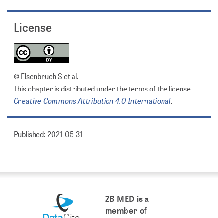
License
© Elsenbruch S et al.
This chapter is distributed under the terms of the license
Creative Commons Attribution 4.0 International
.
Published: 2021-05-31
ZB MED is a
member of