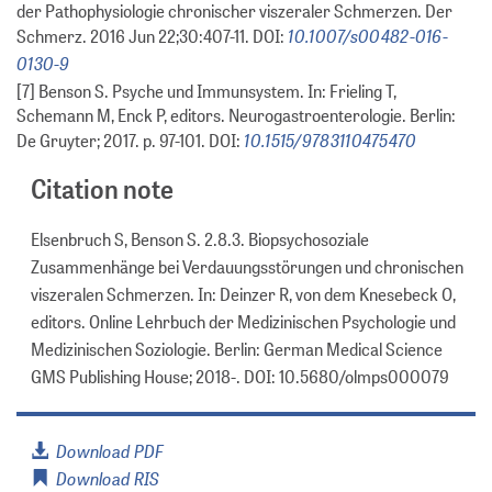
der Pathophysiologie chronischer viszeraler Schmerzen. Der
10.1007/s00482-016-
Schmerz. 2016 Jun 22;30:407-11. DOI:
0130-9
[7] Benson S. Psyche und Immunsystem. In: Frieling T,
Schemann M, Enck P, editors. Neurogastroenterologie. Berlin:
10.1515/9783110475470
De Gruyter; 2017. p. 97-101. DOI:
Citation note
Elsenbruch S, Benson S. 2.8.3. Biopsychosoziale
Zusammenhänge bei Verdauungsstörungen und chronischen
viszeralen Schmerzen. In: Deinzer R, von dem Knesebeck O,
editors. Online Lehrbuch der Medizinischen Psychologie und
Medizinischen Soziologie. Berlin: German Medical Science
GMS Publishing House; 2018-. DOI: 10.5680/olmps000079
Download PDF
Download RIS