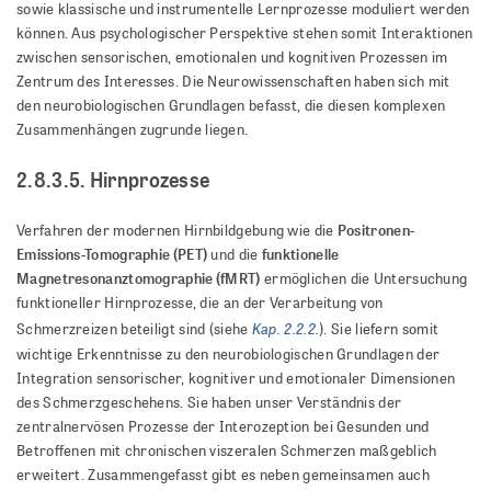
sowie klassische und instrumentelle Lernprozesse moduliert werden
können. Aus psychologischer Perspektive stehen somit Interaktionen
zwischen sensorischen, emotionalen und kognitiven Prozessen im
Zentrum des Interesses. Die Neurowissenschaften haben sich mit
den neurobiologischen Grundlagen befasst, die diesen komplexen
Zusammenhängen zugrunde liegen.
2.8.3.5. Hirnprozesse
Positronen-
Verfahren der modernen Hirnbildgebung wie die
Emissions-Tomographie (PET)
funktionelle
und die
Magnetresonanztomographie (fMRT)
ermöglichen die Untersuchung
funktioneller Hirnprozesse, die an der Verarbeitung von
Kap. 2.2.2.
Schmerzreizen beteiligt sind (siehe
). Sie liefern somit
wichtige Erkenntnisse zu den neurobiologischen Grundlagen der
Integration sensorischer, kognitiver und emotionaler Dimensionen
des Schmerzgeschehens. Sie haben unser Verständnis der
zentralnervösen Prozesse der Interozeption bei Gesunden und
Betroffenen mit chronischen viszeralen Schmerzen maßgeblich
erweitert. Zusammengefasst gibt es neben gemeinsamen auch