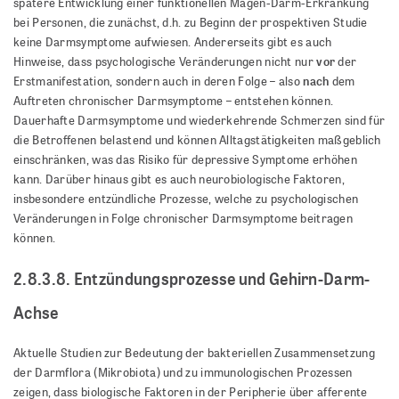
spätere Entwicklung einer funktionellen Magen-Darm-Erkrankung
bei Personen, die zunächst, d.h. zu Beginn der prospektiven Studie
keine Darmsymptome aufwiesen. Andererseits gibt es auch
vor
Hinweise, dass psychologische Veränderungen nicht nur
der
nach
Erstmanifestation, sondern auch in deren Folge – also
dem
Auftreten chronischer Darmsymptome – entstehen können.
Dauerhafte Darmsymptome und wiederkehrende Schmerzen sind für
die Betroffenen belastend und können Alltagstätigkeiten maßgeblich
einschränken, was das Risiko für depressive Symptome erhöhen
kann. Darüber hinaus gibt es auch neurobiologische Faktoren,
insbesondere entzündliche Prozesse, welche zu psychologischen
Veränderungen in Folge chronischer Darmsymptome beitragen
können.
2.8.3.8. Entzündungsprozesse und Gehirn-Darm-
Achse
Aktuelle Studien zur Bedeutung der bakteriellen Zusammensetzung
der Darmflora (Mikrobiota) und zu immunologischen Prozessen
zeigen, dass biologische Faktoren in der Peripherie über afferente