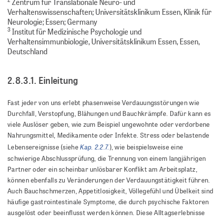
Zentrum für Translationale Neuro- und
Verhaltenswissenschaften; Universitätsklinikum Essen, Klinik für
Neurologie; Essen; Germany
3
Institut für Medizinische Psychologie und
Verhaltensimmunbiologie, Universitätsklinikum Essen, Essen,
Deutschland
2.8.3.1. Einleitung
Fast jeder von uns erlebt phasenweise Verdauungsstörungen wie
Durchfall, Verstopfung, Blähungen und Bauchkrämpfe. Dafür kann es
viele Auslöser geben, wie zum Beispiel ungewohnte oder verdorbene
Nahrungsmittel, Medikamente oder Infekte. Stress oder belastende
Kap. 2.2.7.
Lebensereignisse (siehe
), wie beispielsweise eine
schwierige Abschlussprüfung, die Trennung von einem langjährigen
Partner oder ein scheinbar unlösbarer Konflikt am Arbeitsplatz,
können ebenfalls zu Veränderungen der Verdauungstätigkeit führen.
Auch Bauchschmerzen, Appetitlosigkeit, Völlegefühl und Übelkeit sind
häufige gastrointestinale Symptome, die durch psychische Faktoren
ausgelöst oder beeinflusst werden können. Diese Alltagserlebnisse