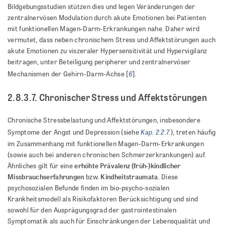
Bildgebungsstudien stützen dies und legen Veränderungen der
zentralnervösen Modulation durch akute Emotionen bei Patienten
mit funktionellen Magen-Darm-Erkrankungen nahe. Daher wird
vermutet, dass neben chronischem Stress und Affektstörungen auch
akute Emotionen zu viszeraler Hypersensitivität und Hypervigilanz
beitragen, unter Beteiligung peripherer und zentralnervöser
6
Mechanismen der Gehirn-Darm-Achse [
].
2.8.3.7. Chronischer Stress und Affektstörungen
Chronische Stressbelastung und Affektstörungen, insbesondere
Kap. 2.2.7.
Symptome der Angst und Depression (siehe
), treten häufig
im Zusammenhang mit funktionellen Magen-Darm-Erkrankungen
(sowie auch bei anderen chronischen Schmerzerkrankungen) auf.
erhöhte Prävalenz (früh-)kindlicher
Ähnliches gilt für eine
Missbrauchserfahrungen
Kindheitstraumata
bzw.
. Diese
psychosozialen Befunde finden im bio-psycho-sozialen
Krankheitsmodell als Risikofaktoren Berücksichtigung und sind
sowohl für den Ausprägungsgrad der gastrointestinalen
Symptomatik als auch für Einschränkungen der Lebensqualität und