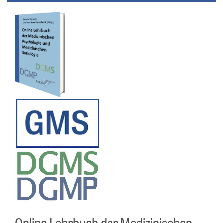
Online Lehrbuch der Medizinischen