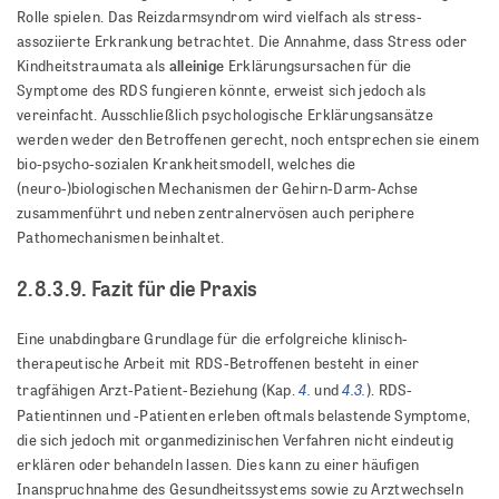
Rolle spielen. Das Reizdarmsyndrom wird vielfach als stress-
assoziierte Erkrankung betrachtet. Die Annahme, dass Stress oder
alleinige
Kindheitstraumata als
Erklärungsursachen für die
Symptome des RDS fungieren könnte, erweist sich jedoch als
vereinfacht. Ausschließlich psychologische Erklärungsansätze
werden weder den Betroffenen gerecht, noch entsprechen sie einem
bio-psycho-sozialen Krankheitsmodell, welches die
(neuro-)biologischen Mechanismen der Gehirn-Darm-Achse
zusammenführt und neben zentralnervösen auch periphere
Pathomechanismen beinhaltet.
2.8.3.9. Fazit für die Praxis
Eine unabdingbare Grundlage für die erfolgreiche klinisch-
therapeutische Arbeit mit RDS-Betroffenen besteht in einer
4.
4.3.
tragfähigen Arzt-Patient-Beziehung (Kap.
und
). RDS-
Patientinnen und -Patienten erleben oftmals belastende Symptome,
die sich jedoch mit organmedizinischen Verfahren nicht eindeutig
erklären oder behandeln lassen. Dies kann zu einer häufigen
Inanspruchnahme des Gesundheitssystems sowie zu Arztwechseln