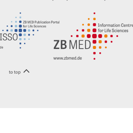
EN
to top