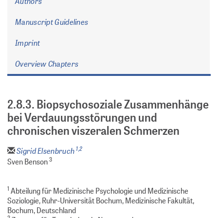
Authors
Manuscript Guidelines
Imprint
Overview Chapters
2.8.3. Biopsychosoziale Zusammenhänge
bei Verdauungsstörungen und
chronischen viszeralen Schmerzen
1,2
Sigrid Elsenbruch
3
Sven Benson
1
Abteilung für Medizinische Psychologie und Medizinische
Soziologie, Ruhr-Universität Bochum, Medizinische Fakultät,
Bochum, Deutschland
2