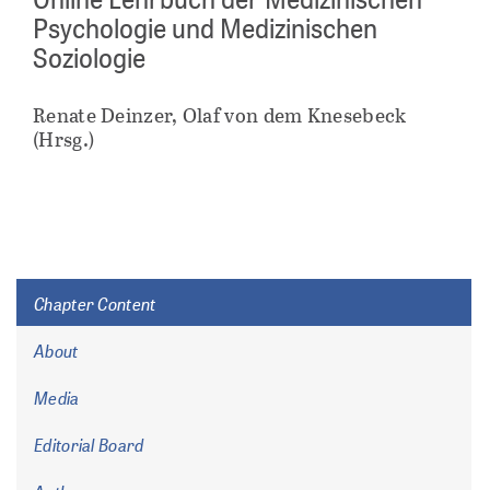
Psychologie und Medizinischen
Soziologie
Renate Deinzer, Olaf von dem Knesebeck
(Hrsg.)
Chapter Content
About
Media
Editorial Board