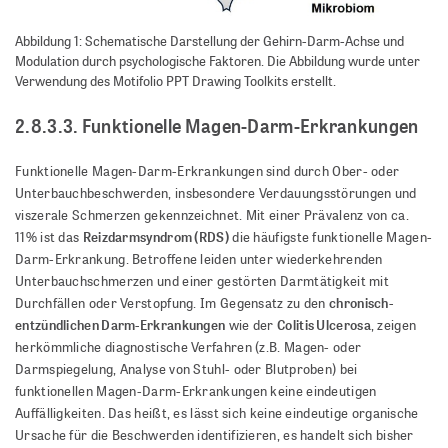
Abbildung 1: Schematische Darstellung der Gehirn-Darm-Achse und
Modulation durch psychologische Faktoren. Die Abbildung wurde unter
Verwendung des Motifolio PPT Drawing Toolkits erstellt.
2.8.3.3. Funktionelle Magen-Darm-Erkrankungen
Funktionelle Magen-Darm-Erkrankungen sind durch Ober- oder
Unterbauchbeschwerden, insbesondere Verdauungsstörungen und
viszerale Schmerzen gekennzeichnet. Mit einer Prävalenz von ca.
Reizdarmsyndrom (RDS)
11% ist das
die häufigste funktionelle Magen-
Darm-Erkrankung. Betroffene leiden unter wiederkehrenden
Unterbauchschmerzen und einer gestörten Darmtätigkeit mit
chronisch-
Durchfällen oder Verstopfung. Im Gegensatz zu den
entzündlichen Darm-Erkrankungen
Colitis Ulcerosa
wie der
, zeigen
herkömmliche diagnostische Verfahren (z.B. Magen- oder
Darmspiegelung, Analyse von Stuhl- oder Blutproben) bei
funktionellen Magen-Darm-Erkrankungen keine eindeutigen
Auffälligkeiten. Das heißt, es lässt sich keine eindeutige organische
Ursache für die Beschwerden identifizieren, es handelt sich bisher