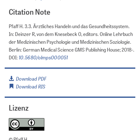
Citation Note
Pfaff H. 3.3. Ärztliches Handeln und das Gesundheitssystem.
In: Deinzer R, von dem Knesebeck O, editors. Online Lehrbuch
der Medizinischen Psychologie und Medizinischen Soziologie.
Berlin: German Medical Science GMS Publishing House; 2018-.
10.5680/olmps000051
DOI:
Download PDF
Download RIS
Lizenz
© Pfaff H