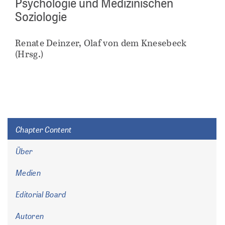
Psychologie und Medizinischen
Soziologie
Renate Deinzer, Olaf von dem Knesebeck
(Hrsg.)
Chapter Content
Über
Medien
Editorial Board
Autoren