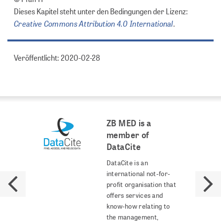
Dieses Kapitel steht unter den Bedingungen der Lizenz:
Creative Commons Attribution 4.0 International
.
Veröffentlicht: 2020-02-28
ZB MED is a
member of
DataCite
DataCite is an
international not-for-
profit organisation that
offers services and
know-how relating to
the management,