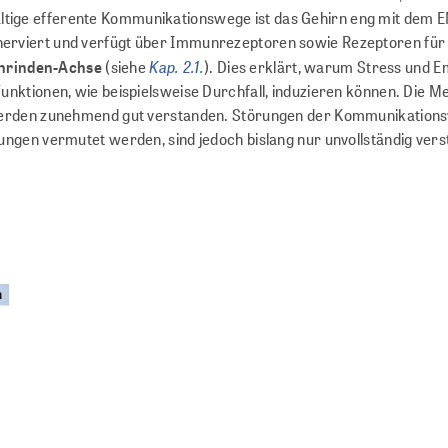
elfältige efferente Kommunikationswege ist das Gehirn eng mit dem 
erviert und verfügt über Immunrezeptoren sowie Rezeptoren für
Kap. 2.1.
nrinden-Achse
(siehe
). Dies erklärt, warum Stress und 
unktionen, wie beispielsweise Durchfall, induzieren können. Die 
 werden zunehmend gut verstanden. Störungen der Kommunikation
ungen vermutet werden, sind jedoch bislang nur unvollständig ver