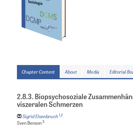
Chapter Content
About
Media
Editorial B
2.8.3. Biopsychosoziale Zusammenhän
viszeralen Schmerzen
1,2
Sigrid Elsenbruch
3
Sven Benson