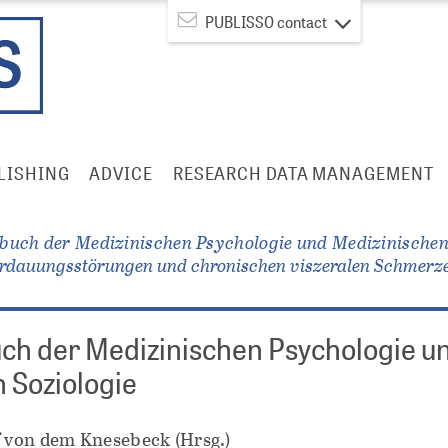
PUBLISSO contact
LISHING
ADVICE
RESEARCH DATA MANAGEMENT
buch der Medizinischen Psychologie und Medizinischen
erdauungsstörungen und chronischen viszeralen Schmerz
ch der Medizinischen Psychologie u
 Soziologie
f von dem Knesebeck (Hrsg.)