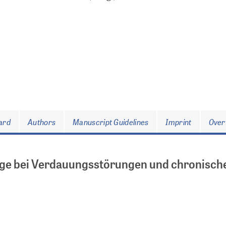
oard
Authors
Manuscript Guidelines
Imprint
Over
ge bei Verdauungsstörungen und chronisch