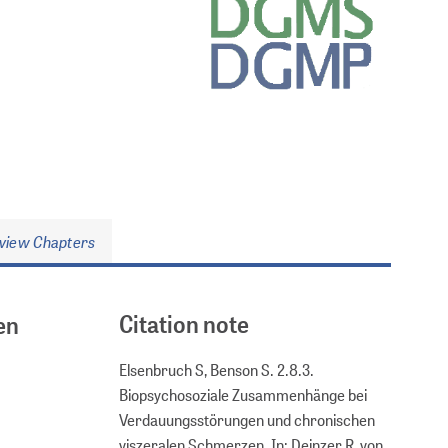
view Chapters
Citation note
en
Elsenbruch S, Benson S. 2.8.3.
Biopsychosoziale Zusammenhänge bei
Verdauungsstörungen und chronischen
viszeralen Schmerzen. In: Deinzer R, von